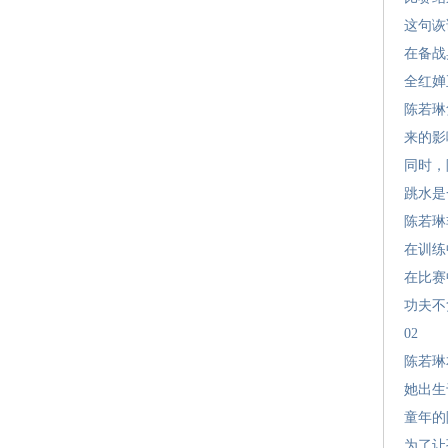
这句诙
在备战
全红婵
陈若琳
来的影
同时，
跳水是
陈若琳
在训练
在比赛
功夫不
02
陈若琳
她出生
童年的
为了让