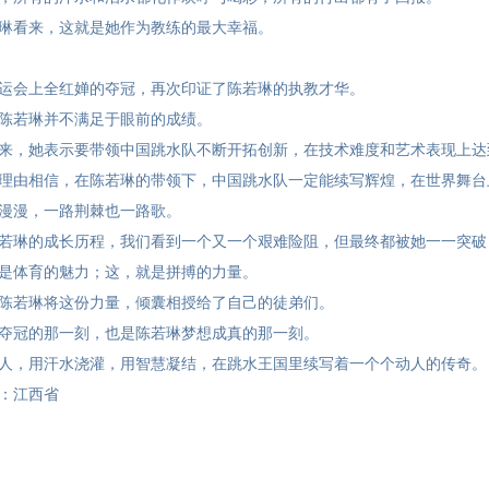
琳看来，这就是她作为教练的最大幸福。
运会上全红婵的夺冠，再次印证了陈若琳的执教才华。
陈若琳并不满足于眼前的成绩。
来，她表示要带领中国跳水队不断开拓创新，在技术难度和艺术表现上达
理由相信，在陈若琳的带领下，中国跳水队一定能续写辉煌，在世界舞台
漫漫，一路荆棘也一路歌。
若琳的成长历程，我们看到一个又一个艰难险阻，但最终都被她一一突破
是体育的魅力；这，就是拼搏的力量。
陈若琳将这份力量，倾囊相授给了自己的徒弟们。
夺冠的那一刻，也是陈若琳梦想成真的那一刻。
人，用汗水浇灌，用智慧凝结，在跳水王国里续写着一个个动人的传奇。
：江西省