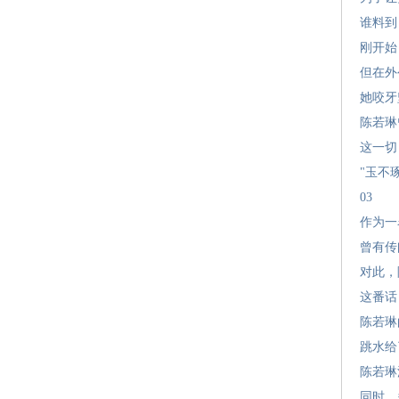
谁料到
刚开始
但在外
她咬牙
陈若琳
这一切
"玉不
03
作为一
曾有传
对此，
这番话
陈若琳
跳水给
陈若琳
同时，