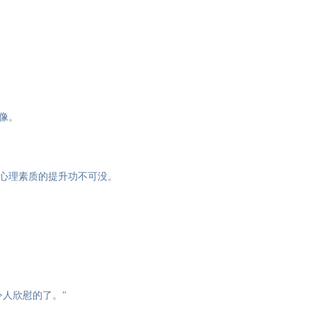
像。
心理素质的提升功不可没。
人欣慰的了。"