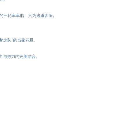
的三轮车车胎，只为逃避训练。
梦之队"的当家花旦。
力与努力的完美结合。