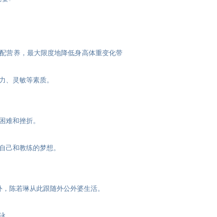
搭配营养，最大限度地降低身高体重变化带
力、灵敏等素质。
困难和挫折。
了自己和教练的梦想。
外，陈若琳从此跟随外公外婆生活。
泳。