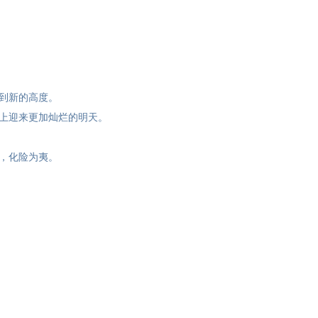
到新的高度。
上迎来更加灿烂的明天。
，化险为夷。