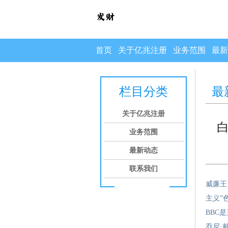
首页
关于亿兆注册
业务范围
最新
栏目分类
最
关于亿兆注册
业务范围
最新动态
联系我们
威廉王
主义”
BBC
乔尼·