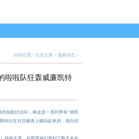
你的位置：
亿兆注册
>
最新动态
>
里的啦啦队狂轰威廉凯特
特的加勒比访问，称这是一系列带有“殖民
·斯科比在社交媒体上煽动起来的，领头的
ch）镇的文章，在那里他们受到了数千名欢